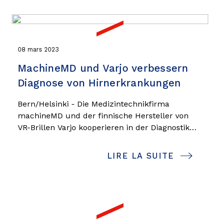
08 mars 2023
MachineMD und Varjo verbessern
Diagnose von Hirnerkrankungen
Bern/Helsinki - Die Medizintechnikfirma
machineMD und der finnische Hersteller von
VR-Brillen Varjo kooperieren in der Diagnostik
von Hirnerkrankungen. Dabei soll ein
gemeinsam entwickeltes Spezialgerät für
LIRE LA SUITE
neurologische Augenuntersuchungen helfen.