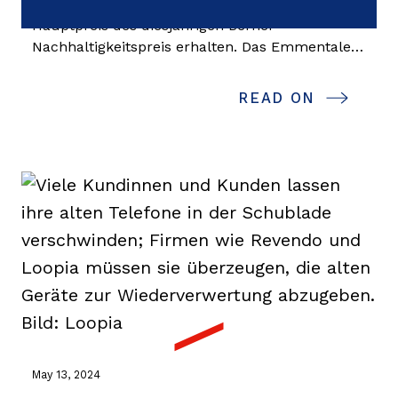
Bern/Langnau i.E. BE - Pretty Good hat den
Hauptpreis des diesjährigen Berner
Nachhaltigkeitspreis erhalten. Das Emmentaler
Start-up bringt reparierte Konsumgüter wieder
in den Wirtschaftskreislauf ein. Sieben weitere
READ ON
Projekte wurden ebenfalls ausgezeichnet.
May 13, 2024